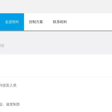
走进程科
控制方案
联系程科
理念
科技富人类
远、速度制胜